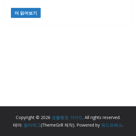
더 읽어보기
Copyright © 2026
생활행정 가이드
. All rights reserved.
테마:
컬러매그
(ThemeGrill 제작). Powered by
워드프레스
.