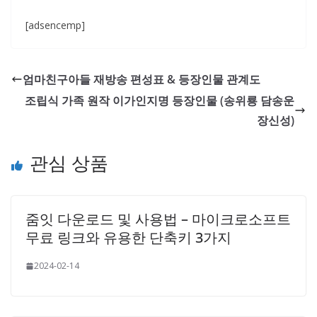
[adsencemp]
엄마친구아들 재방송 편성표 & 등장인물 관계도
조립식 가족 원작 이가인지명 등장인물 (송위룡 담송운
장신성)
관심 상품
줌잇 다운로드 및 사용법 – 마이크로소프트
무료 링크와 유용한 단축키 3가지
2024-02-14