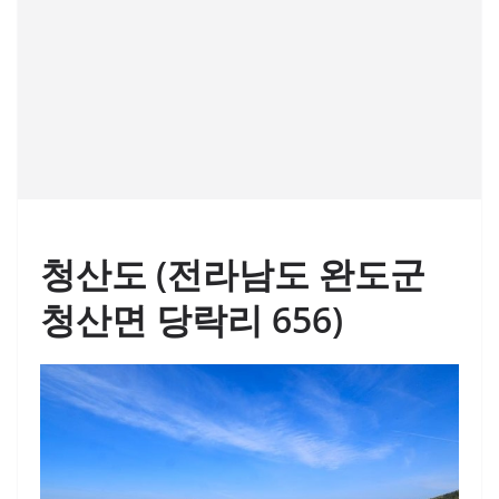
청산도 (전라남도 완도군
청산면 당락리 656)