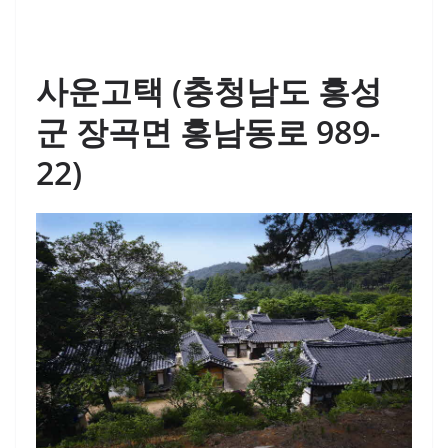
사운고택 (충청남도 홍성
군 장곡면 홍남동로 989-
22)