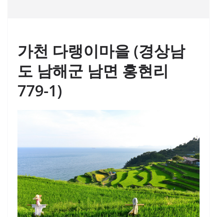
가천 다랭이마을 (경상남
도 남해군 남면 홍현리
779-1)