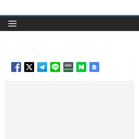
콘
텐
츠
로
건
너
뛰
기