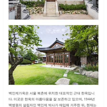
백인제가옥은 서울 북촌에 위치한 대표적인 근대 한옥입니
다. 이곳은 한옥의 아름다움을 잘 보존하고 있으며, 1944년
백병원의 설립자인 백인제 박사가 매입해 거주한 뒤, 현재는