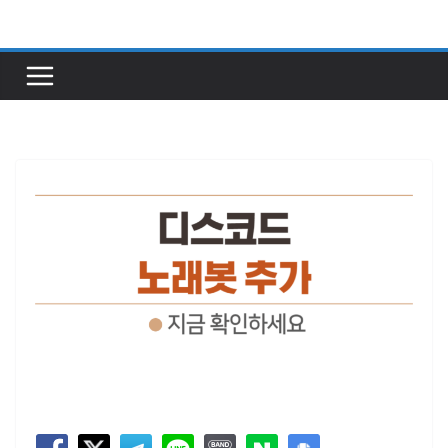
콘
텐
츠
로
건
너
뛰
기