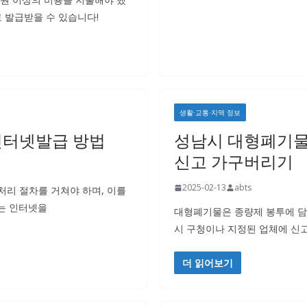
로 발급받을 수 있습니다!
생활·교통·지역 정보
인터넷발급 방법
성남시 대형폐기물
신고 가구버리기
2025-02-13
abts
처리 절차를 거쳐야 하며, 이를
는 인터넷을
대형폐기물은 종량제 봉투에 담
시 구청이나 지정된 업체에 신고
더 읽어보기