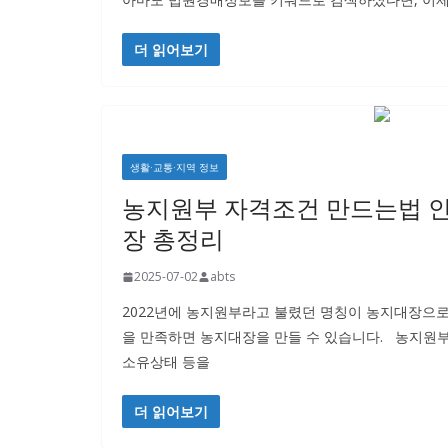
더 읽어보기
생활·교통·지역 정보
농지원부 자격조건 만드는법 
장 총정리
2025-07-02
abts
2022년에 농지원부라고 불렸던 명칭이 농지대장으로
을 만족하면 농지대장을 만들 수 있습니다. 농지원
소유상태 등을
더 읽어보기