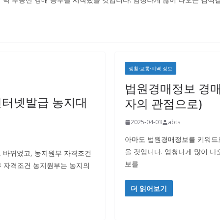
생활·교통·지역 정보
법원경매정보 경매
인터넷발급 농지대
자의 관점으로)
2025-04-03
abts
아마도 법원경매정보를 키워드로
을 것입니다. 엄청나게 많이 
 바뀌었고, 농지원부 자격조건
보를
부 자격조건 농지원부는 농지의
더 읽어보기