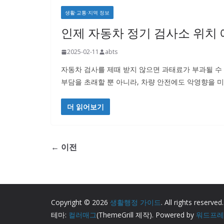
생활·교통·지역 정보
인제 자동차 정기 검사소 위치
2025-02-11
abts
자동차 검사를 제때 받지 않으면 과태료가 부과될 수
부담을 초래할 뿐 아니라, 차량 안전에도 악영향을 
더 읽어보기
← 이전
Copyright © 2026
생활행정 가이드
. All rights reserved.
테마:
컬러매그
(ThemeGrill 제작). Powered by
워드프레