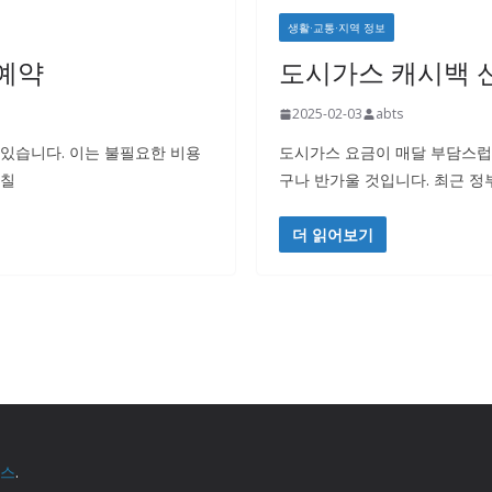
생활·교통·지역 정보
 예약
도시가스 캐시백 신청
2025-02-03
abts
 있습니다. 이는 불필요한 비용
도시가스 요금이 매달 부담스럽게
미칠
구나 반가울 것입니다. 최근 
더 읽어보기
스
.