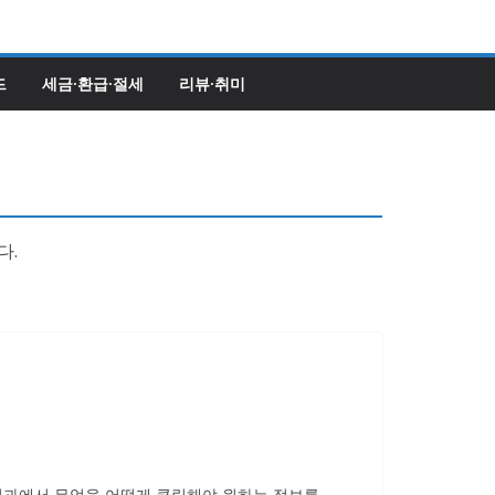
드
세금·환급·절세
리뷰·취미
다.
결과에서 무엇을 어떻게 클릭해야 원하는 정보를