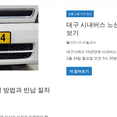
생활·교통·지역 정보
대구 시내버스 노선
보기
2025-03-03
abts
대구시에서 10년만에 시내버스 
2월 24일 월요일 오전 5시 3
더 읽어보기
신청 방법과 반납 절차
 원 이상의 비용을 지불해야 했