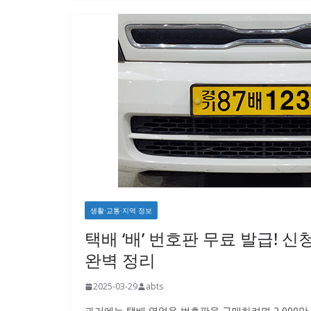
생활·교통·지역 정보
택배 ‘배’ 번호판 무료 발급! 
완벽 정리
2025-03-29
abts
과거에는 택배 영업용 번호판을 구매하려면 2,000만