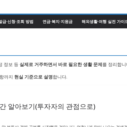
발급·신청·조회 방법
연금·복지·지원금
해외생활·여행 실전 가이
정 정보 등
실제로 거주하면서 바로 필요한 생활 문제
를 정리합니
의사항까지
현실 기준으로 설명
합니다.
간 알아보기(투자자의 관점으로)
 막 부동산 경매 공부를 시작했을 것입니다. 엄청나게 많이 나오는 검색