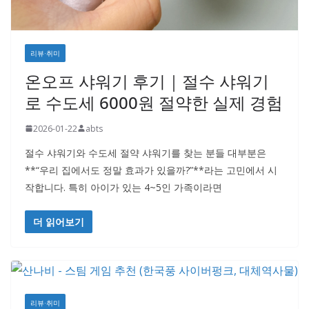
리뷰·취미
온오프 샤워기 후기｜절수 샤워기
로 수도세 6000원 절약한 실제 경험
2026-01-22
abts
절수 샤워기와 수도세 절약 샤워기를 찾는 분들 대부분은
**“우리 집에서도 정말 효과가 있을까?”**라는 고민에서 시
작합니다. 특히 아이가 있는 4~5인 가족이라면
더 읽어보기
리뷰·취미