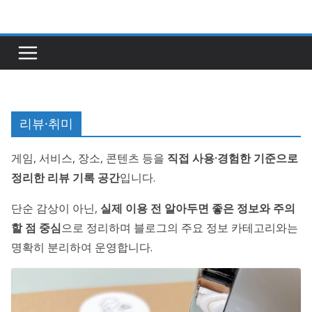
콘
텐
츠
로
건
너
리뷰·취미
뛰
기
게임, 서비스, 장소, 콘텐츠 등을
직접 사용·경험한 기준으로
정리한 리뷰 기록 공간
입니다.
단순 감상이 아닌,
실제 이용 전 알아두면 좋은 정보와 주의
할 점 중심
으로 정리하며 블로그의 주요 정보 카테고리와는
명확히 분리하여 운영합니다.