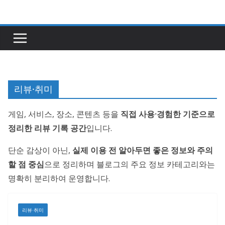
콘
텐
츠
로
건
너
리뷰·취미
뛰
기
게임, 서비스, 장소, 콘텐츠 등을
직접 사용·경험한 기준으로
정리한 리뷰 기록 공간
입니다.
단순 감상이 아닌,
실제 이용 전 알아두면 좋은 정보와 주의
할 점 중심
으로 정리하며 블로그의 주요 정보 카테고리와는
명확히 분리하여 운영합니다.
리뷰·취미