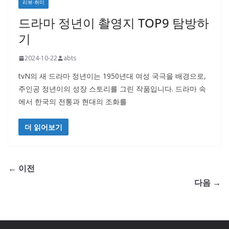
리뷰·취미
드라마 정년이 촬영지 TOP9 탐방하
기
2024-10-22
abts
tvN의 새 드라마 정년이는 1950년대 여성 국극을 배경으로,
주인공 정년이의 성장 스토리를 그린 작품입니다. 드라마 속
에서 한국의 전통과 현대의 조화를
더 읽어보기
← 이전
다음 →