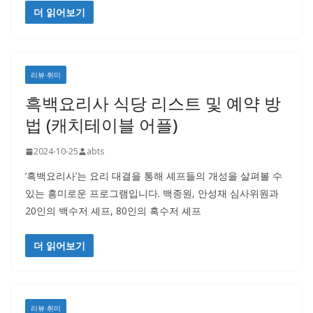
더 읽어보기
리뷰·취미
흑백요리사 식당 리스트 및 예약 방
법 (캐치테이블 어플)
2024-10-25
abts
‘흑백요리사’는 요리 대결을 통해 셰프들의 개성을 살펴볼 수
있는 흥미로운 프로그램입니다. 백종원, 안성재 심사위원과
20인의 백수저 셰프, 80인의 흑수저 셰프
더 읽어보기
리뷰·취미