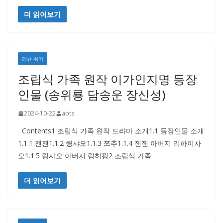
더 읽어보기
리뷰·취미
조립식 가족 원작 이가인지명 등장
인물 (송위룡 담송운 장신성)
2024-10-22
abts
Contents1 조립식 가족 원작 드라마 소개1.1 등장인물 소개
1.1.1 젠젠1.1.2 링샤오1.1.3 쯔추1.1.4 젠젠 아버지 리하이차
오1.1.5 링샤오 아버지 링허핑2 조립식 가족
더 읽어보기