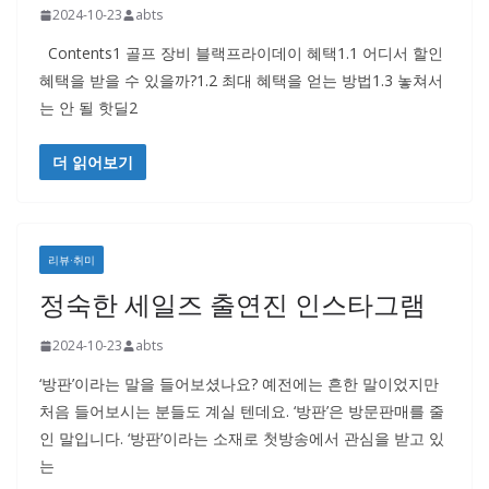
2024-10-23
abts
Contents1 골프 장비 블랙프라이데이 혜택1.1 어디서 할인
혜택을 받을 수 있을까?1.2 최대 혜택을 얻는 방법1.3 놓쳐서
는 안 될 핫딜2
더 읽어보기
리뷰·취미
정숙한 세일즈 출연진 인스타그램
2024-10-23
abts
‘방판’이라는 말을 들어보셨나요? 예전에는 흔한 말이었지만
처음 들어보시는 분들도 계실 텐데요. ‘방판’은 방문판매를 줄
인 말입니다. ‘방판’이라는 소재로 첫방송에서 관심을 받고 있
는