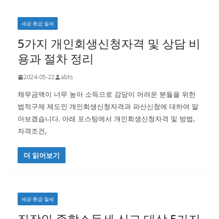
세금·환급·절세
5가지 개인회생신청자격 및 상담 비
용과 절차 정리
2024-05-22
abts
채무금액이 너무 높아 소득으로 감당이 어려운 분들을 위한
법적구제 제도인 개인회생신청자격과 파산신청에 대하여 알
아보겠습니다. 아래 포스팅에서 개인회생신청자격 및 방법,
자격조건,
더 읽어보기
세금·환급·절세
직장인 종합소득세 신고 대상 5가지