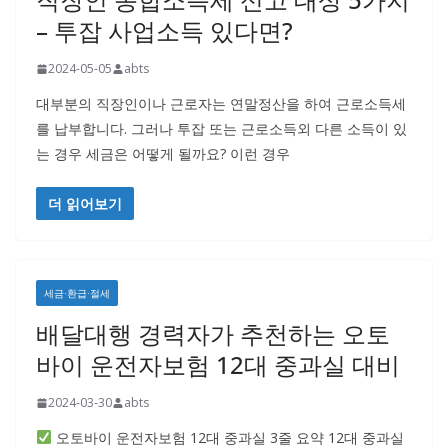
– 투잡 사업소득 있다면?
2024-05-05
abts
대부분의 직장인이나 근로자는 연말정산을 하여 근로소득세
를 납부합니다. 그러나 투잡 또는 근로소득외 다른 소득이 있
는 경우 세금은 어떻게 될까요? 이런 경우
더 읽어보기
세금·환급·절세
배달대행 경력자가 추천하는 오토
바이 운전자보험 12대 중과실 대비
2024-03-30
abts
오토바이 운전자보험 12대 중과실 3줄 요약 12대 중과실