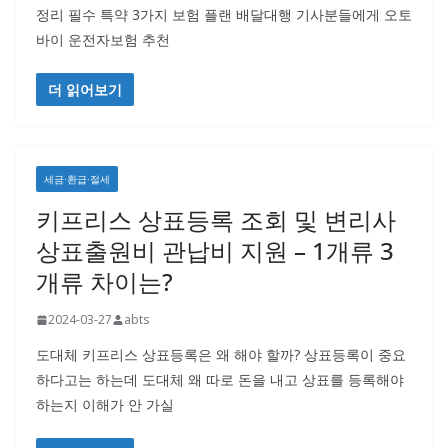
정리 필수 특약 3가지 보험 플랜 배달대행 기사분들에게 오토
바이 운전자보험 추천
더 읽어보기
세금·환급·절세
키프리스 상표등록 조회 및 변리사
상표출원비 관납비 지원 – 1개류 3
개류 차이는?
2024-03-27
abts
도대체 키프리스 상표등록은 왜 해야 할까? 상표등록이 중요
하다고는 하는데 도대체 왜 따로 돈을 내고 상표를 등록해야
하는지 이해가 안 가실