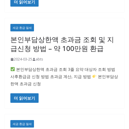
더 읽어보기
세금·환급·절세
본인부담상한액 초과금 조회 및 지
급신청 방법 – 약 100만원 환급
2024-03-25
abts
본인부담상한액 초과금 조회 3줄 요약 대상자 조회 방법
사후환급금 신청 방법 초과금 계산, 지급 방법
본인부담상
한액 초과금 신청
더 읽어보기
세금·환급·절세