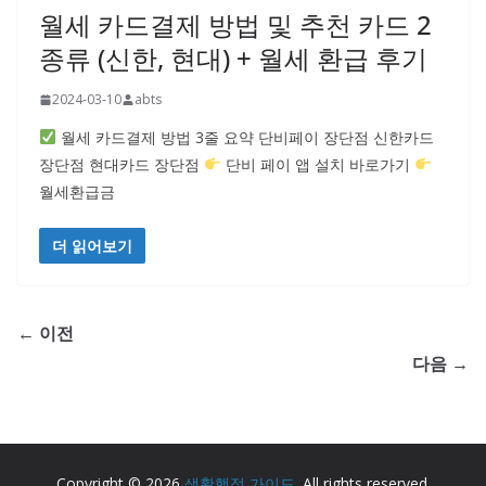
월세 카드결제 방법 및 추천 카드 2
종류 (신한, 현대) + 월세 환급 후기
2024-03-10
abts
월세 카드결제 방법 3줄 요약 단비페이 장단점 신한카드
장단점 현대카드 장단점
단비 페이 앱 설치 바로가기
월세환급금
더 읽어보기
← 이전
다음 →
Copyright © 2026
생활행정 가이드
. All rights reserved.