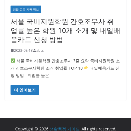
생활·교통·지역 정보
서울 국비지원학원 간호조무사 취
업률 높은 학원 10개 소개 및 내일배
움카드 신청 방법
2023-08-13
abts
서울 국비지원학원 간호조무사 3줄 요약 국비지원학원 소
개 간호조무사학원 소개 취업률 TOP 10
내일배움카드 신
청 방법 취업률 높은
더 읽어보기
Copyright © 2026
생활행정 가이드
. All rights reserved.