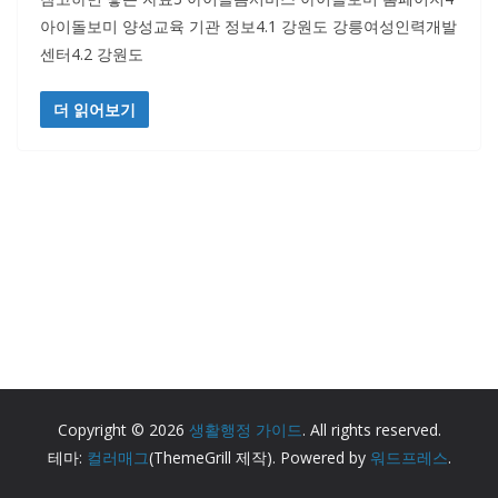
아이돌보미 양성교육 기관 정보4.1 강원도 강릉여성인력개발
센터4.2 강원도
더 읽어보기
Copyright © 2026
생활행정 가이드
. All rights reserved.
테마:
컬러매그
(ThemeGrill 제작). Powered by
워드프레스
.