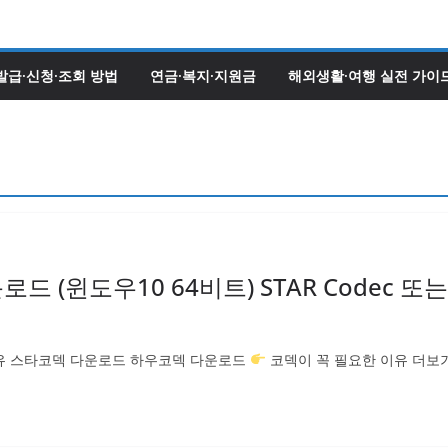
발급·신청·조회 방법
연금·복지·지원금
해외생활·여행 실전 가이
 (윈도우10 64비트) STAR Codec 또
유 스타코덱 다운로드 하우코덱 다운로드
코덱이 꼭 필요한 이유 더보