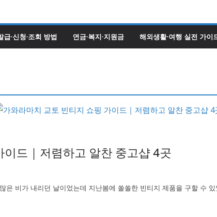
발급·신청·조회 방법
연금·복지·지원금
해외생활·여행 실전 가이
가이드｜저렴하고 알찬 중고샵 4곳
 많은 비가 내리던 날이었는데 지난봄에 쏠쏠한 빈티지 제품을 구할 수 