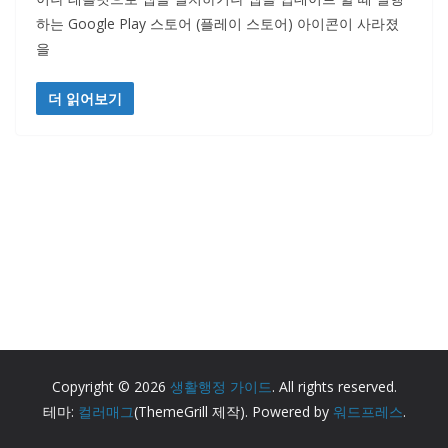
하는 Google Play 스토어 (플레이 스토어) 아이콘이 사라졌
을
더 읽어보기
Copyright © 2026
생활행정 가이드
. All rights reserved.
테마:
컬러매그
(ThemeGrill 제작). Powered by
워드프레스
.