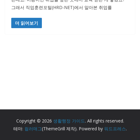
그래서 직업훈련포털(HRD-NET)에서 알아본 취업률
더 읽어보기
Copyright © 2026
생활행정 가이드
. All rights reserved.
테마:
컬러매그
(ThemeGrill 제작). Powered by
워드프레스
.