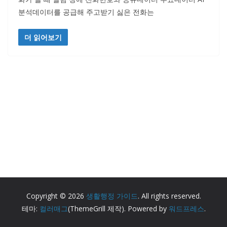
분석데이터를 공급해 주고받기 싫은 전화는
더 읽어보기
Copyright © 2026
생활행정 가이드
. All rights reserved.
테마:
컬러매그
(ThemeGrill 제작). Powered by
워드프레스
.