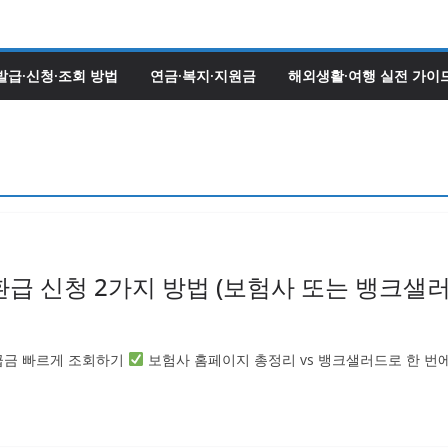
발급·신청·조회 방법
연금·복지·지원금
해외생활·여행 실전 가이
급 신청 2가지 방법 (보험사 또는 뱅크샐러
금 빠르게 조회하기
보험사 홈페이지 총정리 vs 뱅크샐러드로 한 번