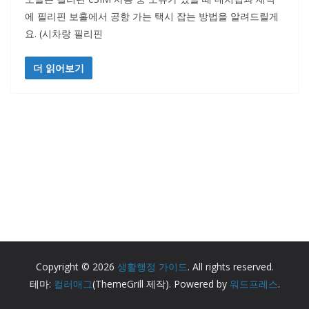
에 필리핀 보홀에서 공항 가는 택시 잡는 방법을 알려드릴게
요. (시차랑 필리핀
더 읽어보기
Copyright © 2026
생활행정 가이드
. All rights reserved.
테마:
컬러매그
(ThemeGrill 제작). Powered by
워드프레스
.