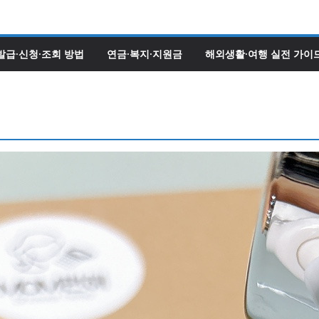
발급·신청·조회 방법
연금·복지·지원금
해외생활·여행 실전 가이