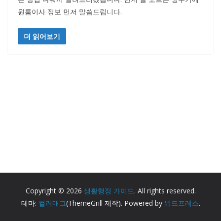
원룸이사 정보 먼저 말씀드립니다.
더 읽어보기
Copyright © 2026
생활행정 가이드
. All rights reserved.
테마:
컬러매그
(ThemeGrill 제작). Powered by
워드프레스
.