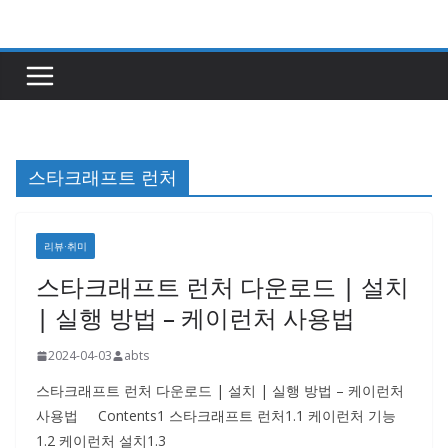
콘
텐
츠
로
건
너
스타크래프트 런처
뛰
기
리뷰·취미
스타크래프트 런처 다운로드 | 설치
| 실행 방법 – 케이런처 사용법
2024-04-03
abts
스타크래프트 런처 다운로드 | 설치 | 실행 방법 – 케이런처
사용법 Contents1 스타크래프트 런처1.1 케이런처 기능
1.2 케이런처 설치​1.3