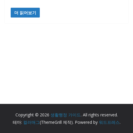
더 읽어보기
Copyright © 2026
생활행정 가이드
. All rights reserved.
테마:
컬러매그
(ThemeGrill 제작). Powered by
워드프레스
.