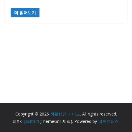
더 읽어보기
Copyright © 2026
생활행정 가이드
. All rights reserved.
테마:
컬러매그
(ThemeGrill 제작). Powered by
워드프레스
.