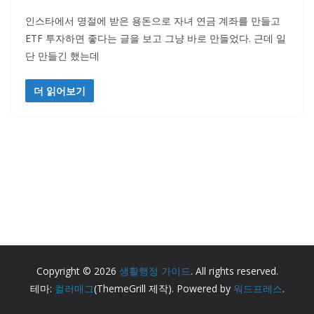
인스타에서 명절에 받은 용돈으로 자녀 연금 계좌를 만들고
ETF 투자하면 좋다는 글을 보고 그냥 바로 만들었다. 근데 일
단 만들긴 했는데
더 읽어보기
Copyright © 2026
생활행정 가이드
. All rights reserved.
테마:
컬러매그
(ThemeGrill 제작). Powered by
워드프레스
.