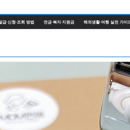
발급·신청·조회 방법
연금·복지·지원금
해외생활·여행 실전 가이