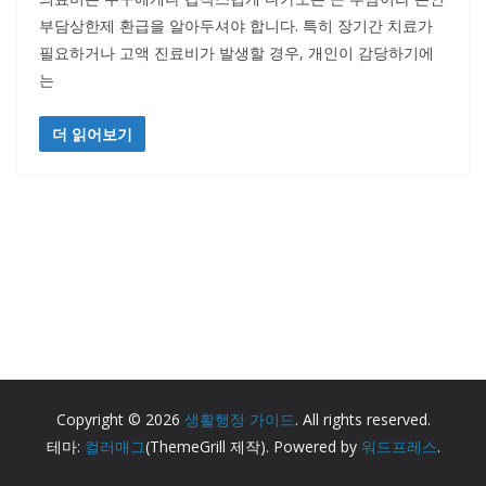
부담상한제 환급을 알아두셔야 합니다. 특히 장기간 치료가
필요하거나 고액 진료비가 발생할 경우, 개인이 감당하기에
는
더 읽어보기
Copyright © 2026
생활행정 가이드
. All rights reserved.
테마:
컬러매그
(ThemeGrill 제작). Powered by
워드프레스
.