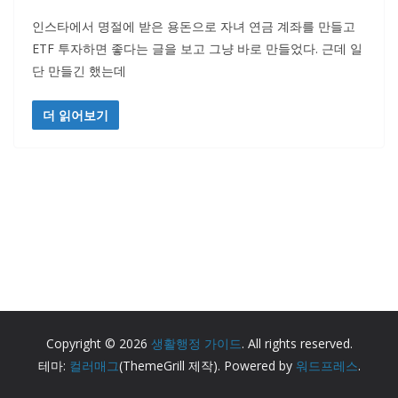
인스타에서 명절에 받은 용돈으로 자녀 연금 계좌를 만들고
ETF 투자하면 좋다는 글을 보고 그냥 바로 만들었다. 근데 일
단 만들긴 했는데
더 읽어보기
Copyright © 2026
생활행정 가이드
. All rights reserved.
테마:
컬러매그
(ThemeGrill 제작). Powered by
워드프레스
.