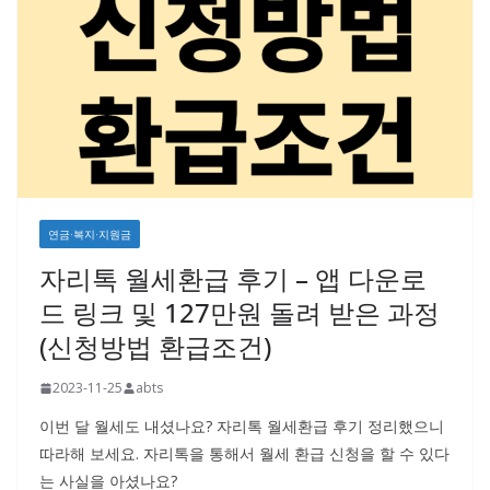
연금·복지·지원금
자리톡 월세환급 후기 – 앱 다운로
드 링크 및 127만원 돌려 받은 과정
(신청방법 환급조건)
2023-11-25
abts
이번 달 월세도 내셨나요? 자리톡 월세환급 후기 정리했으니
따라해 보세요. 자리톡을 통해서 월세 환급 신청을 할 수 있다
는 사실을 아셨나요?