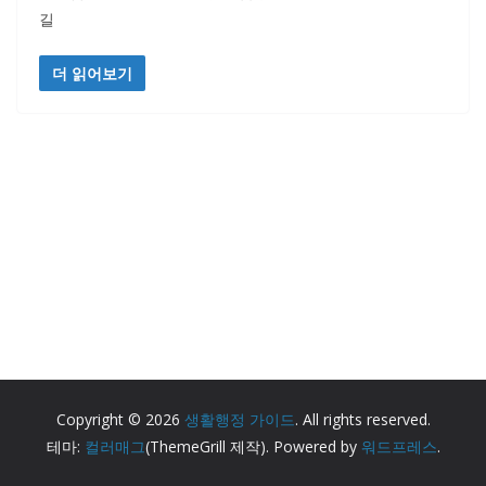
길
더 읽어보기
Copyright © 2026
생활행정 가이드
. All rights reserved.
테마:
컬러매그
(ThemeGrill 제작). Powered by
워드프레스
.