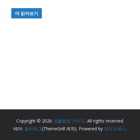
더 읽어보기
Copyright © 2026
생활행정 가이드
. All rights reserved.
테마:
컬러매그
(ThemeGrill 제작). Powered by
워드프레스
.