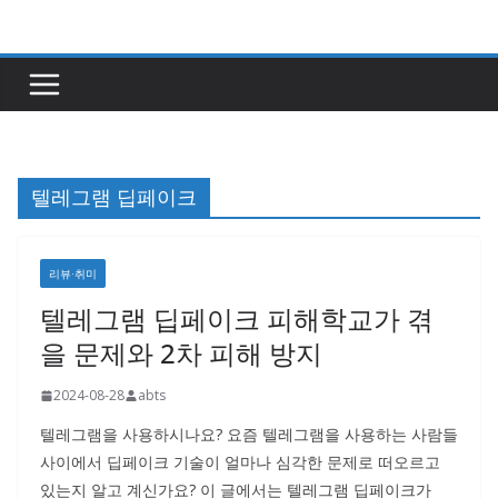
콘
텐
츠
로
건
너
텔레그램 딥페이크
뛰
기
리뷰·취미
텔레그램 딥페이크 피해학교가 겪
을 문제와 2차 피해 방지
2024-08-28
abts
텔레그램을 사용하시나요? 요즘 텔레그램을 사용하는 사람들
사이에서 딥페이크 기술이 얼마나 심각한 문제로 떠오르고
있는지 알고 계신가요? 이 글에서는 텔레그램 딥페이크가