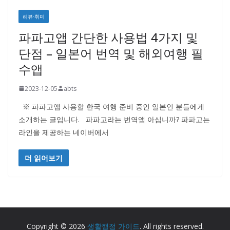
리뷰·취미
파파고앱 간단한 사용법 4가지 및
단점 – 일본어 번역 및 해외여행 필
수앱
2023-12-05
abts
※ 파파고앱 사용할 한국 여행 준비 중인 일본인 분들에게
소개하는 글입니다. 파파고라는 번역앱 아십니까? 파파고는
라인을 제공하는 네이버에서
더 읽어보기
Copyright © 2026
생활행정 가이드
. All rights reserved.