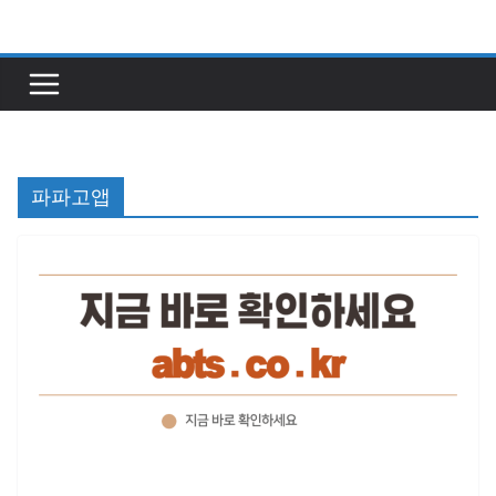
콘
텐
츠
로
건
너
파파고앱
뛰
기