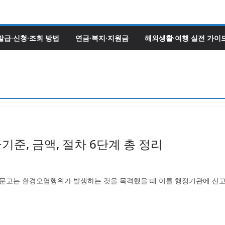
발급·신청·조회 방법
연금·복지·지원금
해외생활·여행 실전 가이
준, 금액, 절차 6단계 총 정리
신문고는 환경오염행위가 발생하는 것을 목격했을 때 이를 행정기관에 신