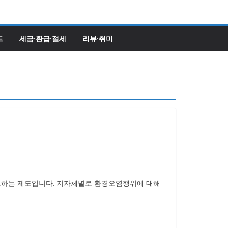
드
세금·환급·절세
리뷰·취미
고하는 제도입니다. 지자체별로 환경오염행위에 대해