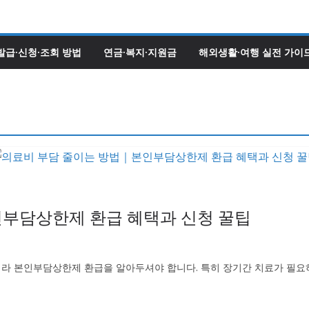
발급·신청·조회 방법
연금·복지·지원금
해외생활·여행 실전 가이
부담상한제 환급 혜택과 신청 꿀팁
라 본인부담상한제 환급을 알아두셔야 합니다. 특히 장기간 치료가 필요