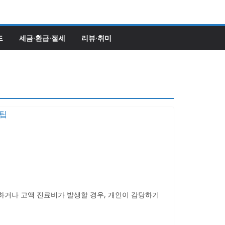
드
세금·환급·절세
리뷰·취미
하거나 고액 진료비가 발생할 경우, 개인이 감당하기