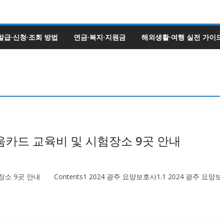
발급·신청·조회 방법
연금·복지·지원금
해외생활·여행 실전 가이
움카드 교육비 및 시험장소 9곳 안내
 9곳 안내 Contents1 2024 광주 요양보호사1.1 2024 광주 요양