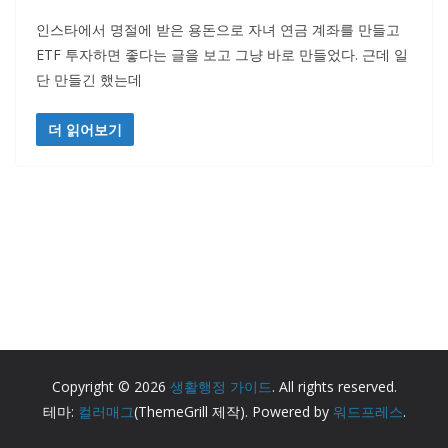
인스타에서 명절에 받은 용돈으로 자녀 연금 계좌를 만들고
ETF 투자하면 좋다는 글을 보고 그냥 바로 만들었다. 근데 일
단 만들긴 했는데
더 읽어보기
Copyright © 2026
생활행정 가이드
. All rights reserved.
테마:
컬러매그
(ThemeGrill 제작). Powered by
워드프레스
.