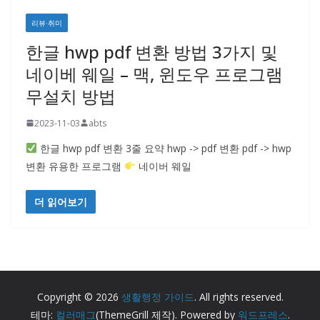
리뷰·취미
한글 hwp pdf 변환 방법 3가지 및
네이베 웨일 – 맥, 윈도우 프로그램
무설치 방법
2023-11-03
abts
한글 hwp pdf 변환 3줄 요약 hwp -> pdf 변환 pdf -> hwp
변환 유용한 프로그램
네이버 웨일
더 읽어보기
Copyright © 2026
생활행정 가이드
. All rights reserved.
테마:
컬러매그
(ThemeGrill 제작). Powered by
워드프레스
.