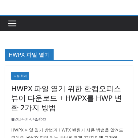
콘
텐
츠
로
건
너
HWPX 파일 열기
뛰
기
리뷰·취미
HWPX 파일 열기 위한 한컴오피스
뷰어 다운로드 + HWPX를 HWP 변
환 2가지 방법
2024-01-04
abts
HWPX 파일 열기 방법과 HWPX 변환기 사용 방법을 알려드
릴게요. HWPX 파일 여는 방법은 크게 2가지인데 그전에