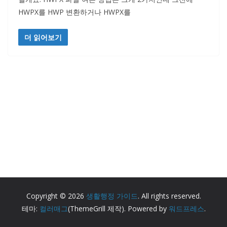
HWPX를 HWP 변환하거나 HWPX를
더 읽어보기
Copyright © 2026
생활행정 가이드
. All rights reserved.
테마:
컬러매그
(ThemeGrill 제작). Powered by
워드프레스
.