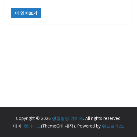
더 읽어보기
Copyright © 2026
생활행정 가이드
. All rights reserved.
테마:
컬러매그
(ThemeGrill 제작). Powered by
워드프레스
.