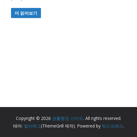
더 읽어보기
Copyright © 2026
생활행정 가이드
. All rights reserved.
테마:
컬러매그
(ThemeGrill 제작). Powered by
워드프레스
.