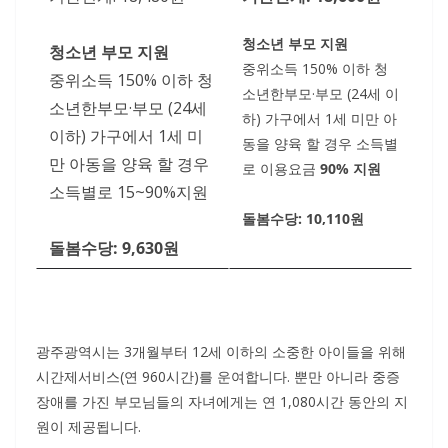
청소년 부모 지원
청소년 부모 지원
중위소득 150% 이하 청
중위소득 150% 이하 청
소년한부모·부모 (24세 이
소년한부모·부모 (24세
하) 가구에서 1세 미만 아
이하) 가구에서 1세 미
동을 양육 할 경우 소득별
만 아동을 양육 할 경우
로 이용요금
90% 지원
소득별로 15~90%지원
돌봄수당: 10,110원
돌봄수당: 9,630원
광주광역시는 3개월부터 12세 이하의 소중한 아이들을 위해
시간제서비스(연 960시간)를 운여합니다. 뿐만 아니라 중증
장애를 가진 부모님들의 자녀에게는 연 1,080시간 동안의 지
원이 제공됩니다.