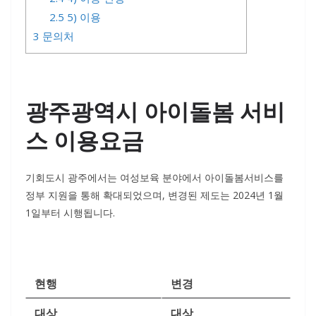
2.5
5) 이용
3
문의처
광주광역시 아이돌봄 서비
스 이용요금
기회도시 광주에서는 여성보육 분야에서 아이돌봄서비스를
정부 지원을 통해 확대되었으며, 변경된 제도는 2024년 1월
1일부터 시행됩니다.
현행
변경
대상
대상