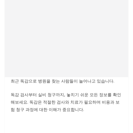
최근 독감으로 병원을 찾는 사람들이 늘어나고 있습니다.
독감 검사부터 실비 청구까지, 놓치기 쉬운 모든 정보를 확인
해보세요. 독감은 적절한 검사와 치료가 필요하며 비용과 보
험 청구 과정에 대한 이해가 중요합니다.