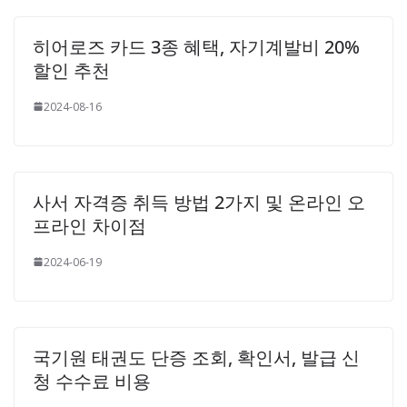
히어로즈 카드 3종 혜택, 자기계발비 20%
할인 추천
2024-08-16
사서 자격증 취득 방법 2가지 및 온라인 오
프라인 차이점
2024-06-19
국기원 태권도 단증 조회, 확인서, 발급 신
청 수수료 비용