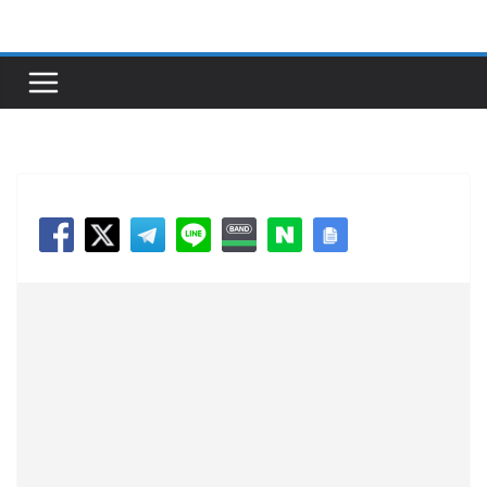
콘
텐
츠
로
건
너
뛰
기