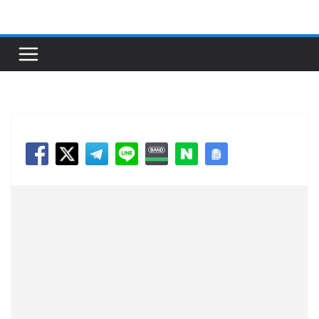
콘
텐
츠
로
건
너
뛰
기