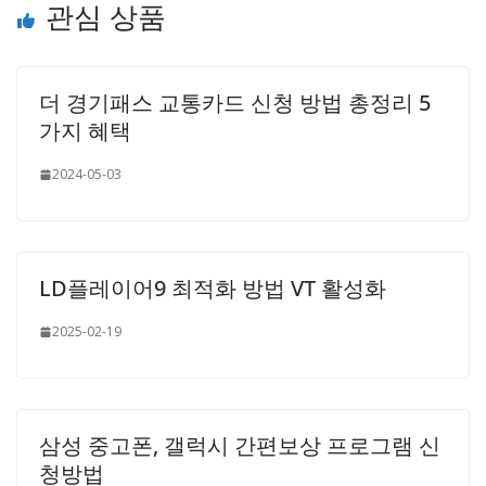
관심 상품
더 경기패스 교통카드 신청 방법 총정리 5
가지 혜택
2024-05-03
LD플레이어9 최적화 방법 VT 활성화
2025-02-19
삼성 중고폰, 갤럭시 간편보상 프로그램 신
청방법