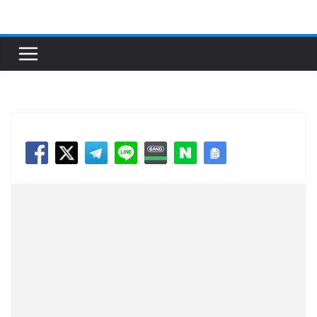
콘
텐
츠
로
건
너
뛰
기