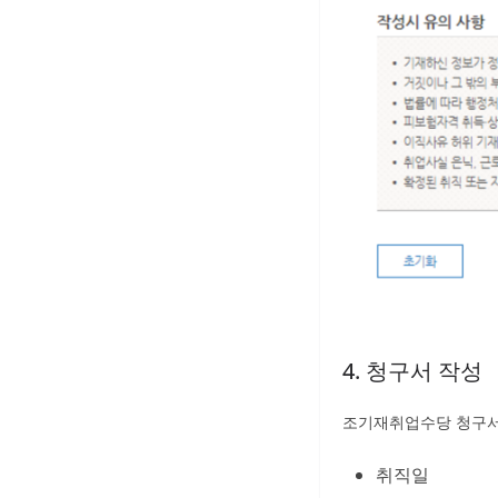
4. 청구서 작성
조기재취업수당 청구서
취직일