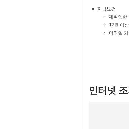
지급요건
재취업한 
12월 이
이직일 기
인터넷 조