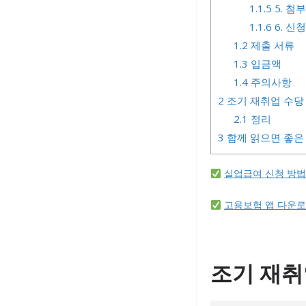
1.1.5
5. 첨
1.1.6
6. 신
1.2
제출 서류
1.3
입금액
1.4
주의사항
2
조기 재취업 수당
2.1
정리
3
함께 읽으면 좋은
실업급여 신청 방법
고용보험 앱 다운
조기 재취