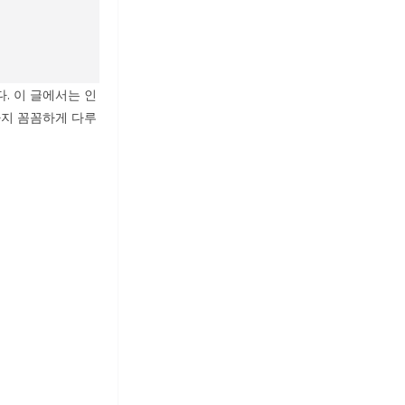
. 이 글에서는 인
까지 꼼꼼하게 다루