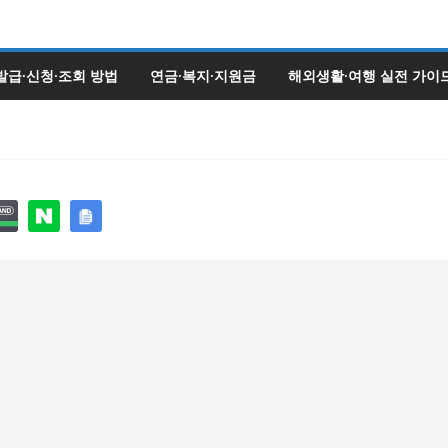
발급·신청·조회 방법
연금·복지·지원금
해외생활·여행 실전 가이