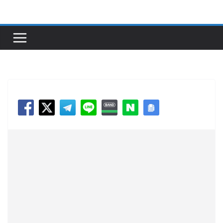
콘
텐
츠
로
건
너
뛰
기