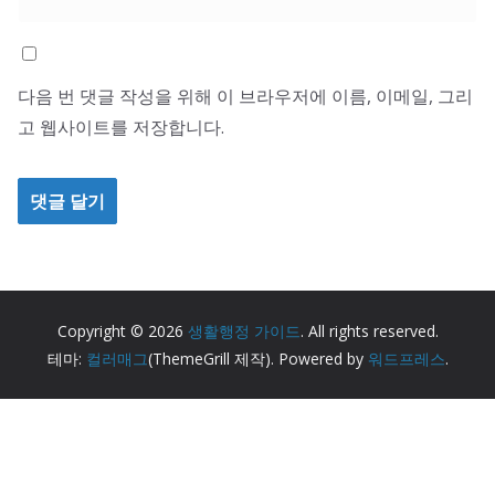
다음 번 댓글 작성을 위해 이 브라우저에 이름, 이메일, 그리
고 웹사이트를 저장합니다.
Copyright © 2026
생활행정 가이드
. All rights reserved.
테마:
컬러매그
(ThemeGrill 제작). Powered by
워드프레스
.