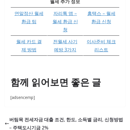
월세 추가 정보
연말정산 월세
자리톡 앱 –
홈택스 – 월세
환급 팁
월세 환급 신
환급 신청
청
월세 카드 결
전월세 사기
이사준비 체크
제 방법
예방 3가지
리스트
함께 읽어보면 좋은 글
[adsencemp]
버팀목 전세자금 대출 조건, 한도, 소득별 금리, 신청방법
– 주택도시기금 2%