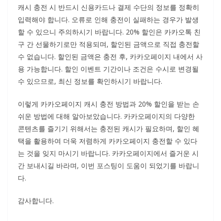
캐시 충전 시 반드시 신용카드나 결제 수단의 정보를 정확히
입력해야 합니다. 오류로 인해 충전이 실패하는 경우가 발생
할 수 있으니 주의하시기 바랍니다. 20% 할인은 카카오톡 친
구 간 선물하기로만 적용되며, 할인된 금액으로 직접 충전할
수 없습니다. 할인된 금액은 충전 후, 카카오페이지 내에서 사
용 가능합니다. 할인 이벤트 기간이나 조건은 수시로 변경될
수 있으므로, 최신 정보를 확인하시기 바랍니다.
이렇게 카카오페이지 캐시 충전 방법과 20% 할인을 받는 손
쉬운 방법에 대해 알아보았습니다. 카카오페이지의 다양한
콘텐츠를 즐기기 위해서는 충전된 캐시가 필요하며, 할인 혜
택을 활용하여 더욱 저렴하게 카카오페이지 충전할 수 있다
는 것을 잊지 마시기 바랍니다. 카카오페이지에서 즐거운 시
간 보내시길 바라며, 이번 포스팅이 도움이 되었기를 바랍니
다.
감사합니다.