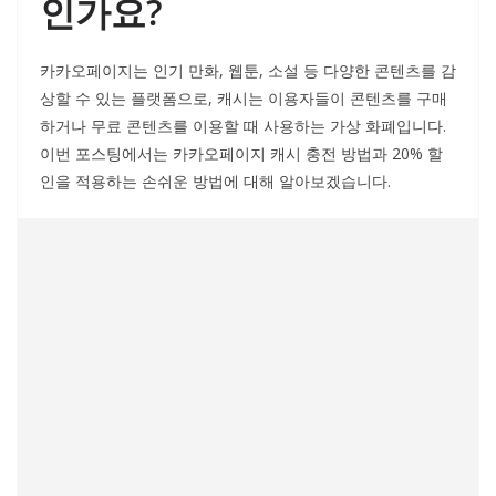
인가요?
카카오페이지는 인기 만화, 웹툰, 소설 등 다양한 콘텐츠를 감
상할 수 있는 플랫폼으로, 캐시는 이용자들이 콘텐츠를 구매
하거나 무료 콘텐츠를 이용할 때 사용하는 가상 화폐입니다.
이번 포스팅에서는 카카오페이지 캐시 충전 방법과 20% 할
인을 적용하는 손쉬운 방법에 대해 알아보겠습니다.