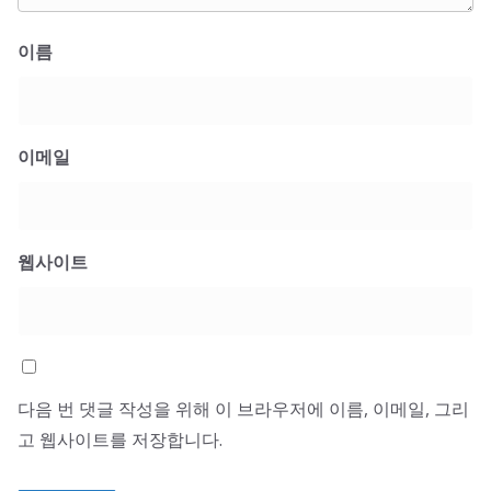
이름
이메일
웹사이트
다음 번 댓글 작성을 위해 이 브라우저에 이름, 이메일, 그리
고 웹사이트를 저장합니다.