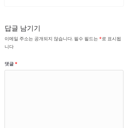
답글 남기기
이메일 주소는 공개되지 않습니다.
필수 필드는
*
로 표시됩
니다
댓글
*