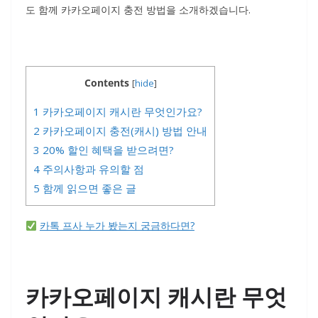
도 함께 카카오페이지 충전 방법을 소개하겠습니다.
Contents
[
hide
]
1
카카오페이지 캐시란 무엇인가요?
2
카카오페이지 충전(캐시) 방법 안내
3
20% 할인 혜택을 받으려면?
4
주의사항과 유의할 점
5
함께 읽으면 좋은 글
카톡 프사 누가 봤는지 궁금하다면?
카카오페이지 캐시란 무엇