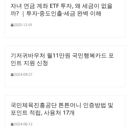
자녀 연금 계좌 ETF 투자, 왜 세금이 없을
까? ｜투자·중도인출·세금 완벽 이해
2025-12-01
기저귀바우처 월11만원 국민행복카드 포
인트 지원 신청
2024-09-27
국민체육진흥공단 튼튼머니 인증방법 및
포인트 적립, 사용처 17개
2024-06-12