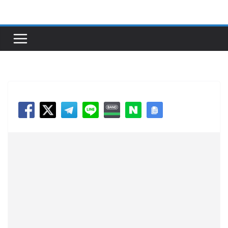
콘
텐
츠
로
건
너
뛰
기