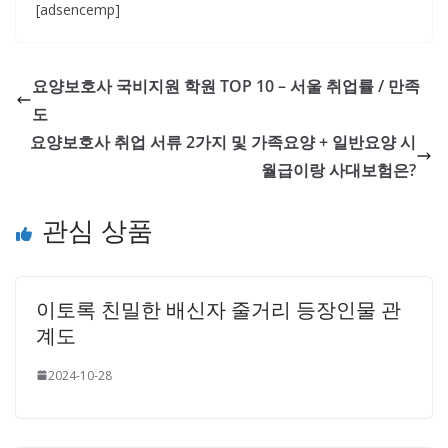
[adsencemp]
요양보호사 국비지원 학원 TOP 10 – 서울 취업률 / 만족
도
요양보호사 취업 서류 2가지 및 가족요양 + 일반요양 시
월급이랑 사대보험은?
관심 상품
이토록 친밀한 배신자 줄거리 등장인물 관
계도
2024-10-28