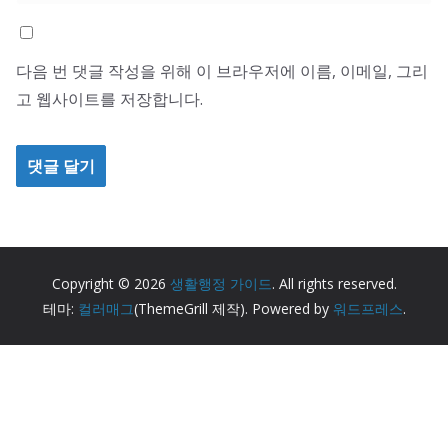
다음 번 댓글 작성을 위해 이 브라우저에 이름, 이메일, 그리
고 웹사이트를 저장합니다.
Copyright © 2026
생활행정 가이드
. All rights reserved.
테마:
컬러매그
(ThemeGrill 제작). Powered by
워드프레스
.