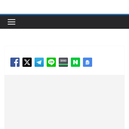
콘
텐
츠
로
건
너
뛰
기